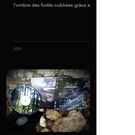
l'ombre des forêts oubliées grâce à
Häxehütte qui publie...