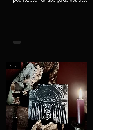
pourrez avoir un aperçu de nos travaux
et l'étendue de nos ambitions...
New