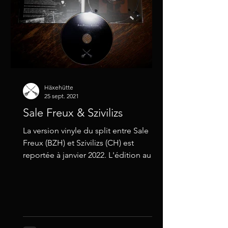
Häxehütte
25 sept. 2021
Sale Freux & Szivilizs
La version vinyle du split entre Sale
Freux (BZH) et Szivilizs (CH) est
reportée à janvier 2022. L'édition au
format disque compact est...