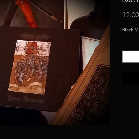
12.0
Black M
Quantit