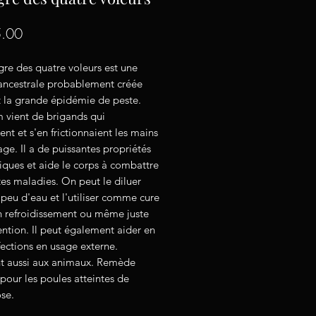
Price
.00
gre des quatre voleurs est une
 ancestrale probablement créée
 la grande épidémie de peste.
 vient de brigands qui
ient et s'en frictionnaient les mains
sage. Il a de puissantes propriétés
iques et aide le corps à combattre
tes maladies. On peut le diluer
peu d'eau et l'utiliser comme cure
un refroidissement ou même juste
ntion. Il peut également aider en
fections en usage externe.
t aussi aux animaux. Remède
 pour les poules atteintes de
se.