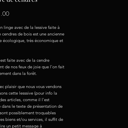
Price
.00
n linge avec de la lessive faite à
e cendres de bois est une ancienne
 écologique, très économique et
 est faite avec de la cendre
t de nos feux de joie que l'on fait
ement dans la forêt.
ec plaisir que nous vous vendons
ons cette lesssive (pour info la
des articles, comme il l'est
 dans le texte de présentation de
 sont possiblement troquables
es biens et/ou services, il suffit de
ire un petit message à