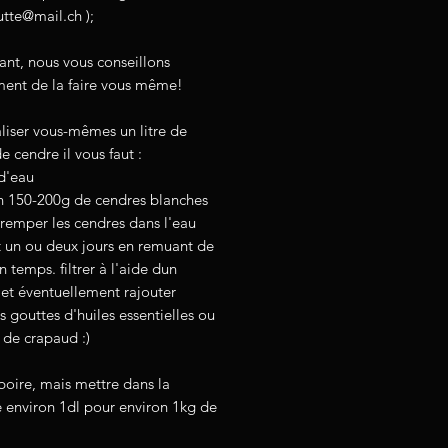
tte@mail.ch );
nt, nous vous conseillons
ent de la faire vous même!
liser vous-mêmes un litre de
de cendre il vous faut :
 d'eau
on 150-200g de cendres blanches
tremper les cendres dans l'eau
 un ou deux jours en remuant de
 temps. filtrer à l'aide dun
 et éventuellement rajouter
 gouttes d'huiles essentielles ou
 de crapaud :)
boire, mais mettre dans la
 environ 1dl pour environ 1kg de