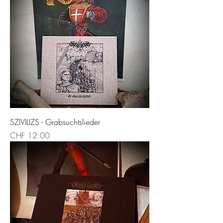
SZIVILIZS - Grabsuchtslieder
Price
CHF 12.00