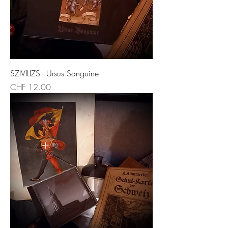
SZIVILIZS - Ursus Sanguine
Price
CHF 12.00