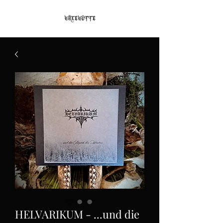
HELVARIKUM - ...und die