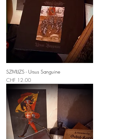
SZIVILIZS - Ursus Sanguine
Price
CHF 12.00