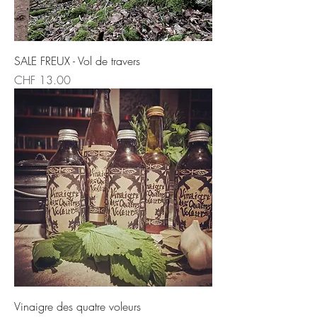
SALE FREUX - Vol de travers
Price
CHF 13.00
Vinaigre des quatre voleurs