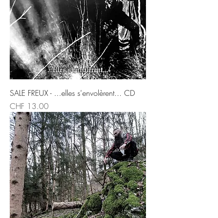
SALE FREUX - ...elles s'envolèrent... CD
Price
CHF 13.00