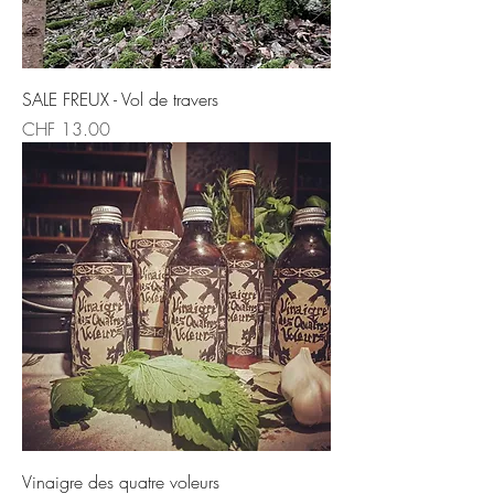
SALE FREUX - Vol de travers
Price
CHF 13.00
Vinaigre des quatre voleurs