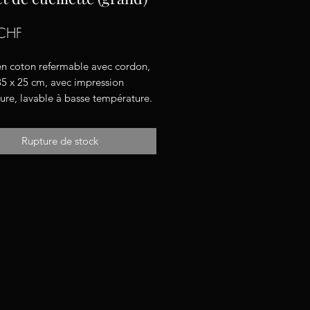
Prix
CHF
en coton refermable avec cordon,
35 x 25 cm, avec impression
ure, lavable à basse température.
Rupture de stock