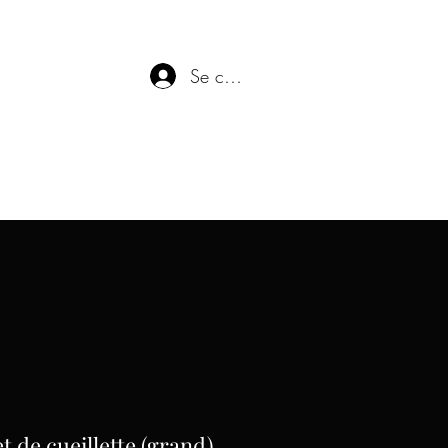
Se connecter
t de cueillette (grand)