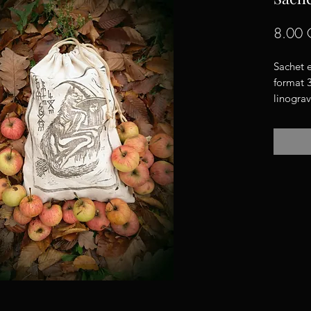
8.00 
Sachet 
format 
linograv