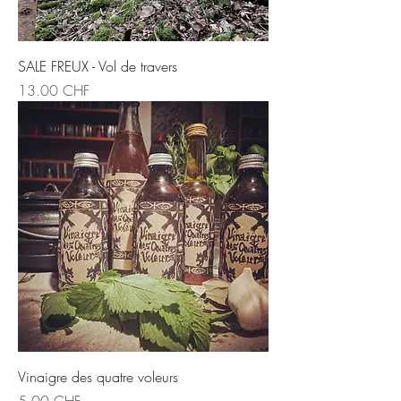
SALE FREUX - Vol de travers
Prix
13.00 CHF
Vinaigre des quatre voleurs
Prix