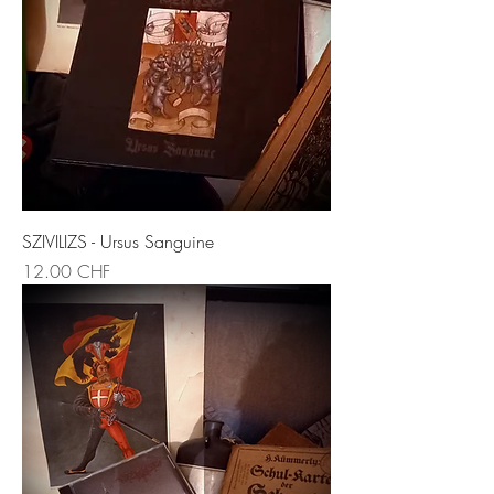
SZIVILIZS - Ursus Sanguine
Prix
12.00 CHF