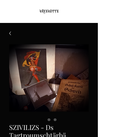
SZIVILIZS - Ds
Tagtroumschtärbä