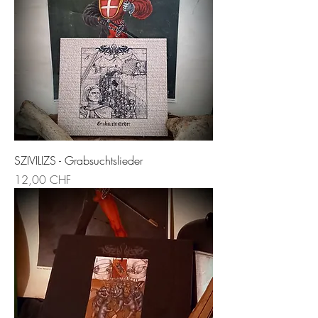
SZIVILIZS - Grabsuchtslieder
Preis
12,00 CHF