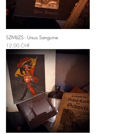
SZIVILIZS - Ursus Sanguine
Preis
12,00 CHF