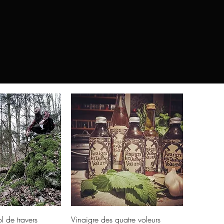
llansicht
Schnellansicht
l de travers
Vinaigre des quatre voleurs