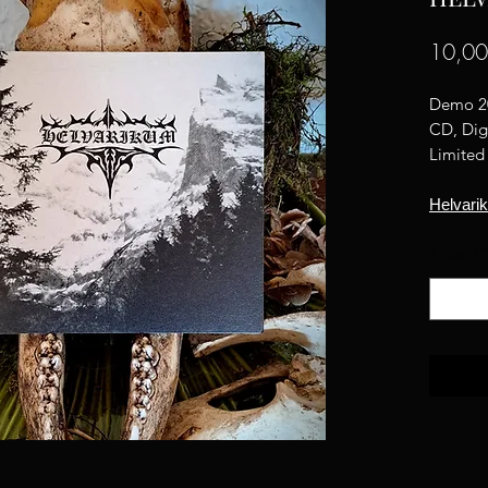
10,0
Demo 2
CD, Dig
Limited
Helvarik
Anzahl