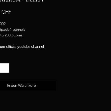
Preis
0 CHF
002
ipack 4 pannels
 to 200 copies
um official youtube channel
*
In den Warenkorb